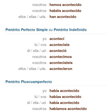
nosotros
hemos acontecido
vosotros
habéis acontecido
ellos / ellas / uds.
han acontecido
Pretérito Perfecto Simple
ou
Pretérito Indefinido
yo
acontecí
tú / vos
aconteciste
él / ella / ud.
aconteció
nosotros
acontecimos
vosotros
acontecisteis
ellos / ellas / uds.
acontecieron
Pretérito Pluscuamperfecto
yo
había acontecido
tú / vos
habías acontecido
él / ella / ud.
había acontecido
nosotros
habíamos acontecido