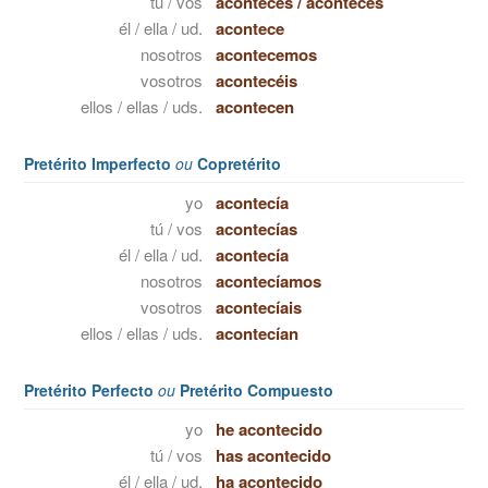
tú / vos
aconteces
/
acontecés
él / ella / ud.
acontece
nosotros
acontecemos
vosotros
acontecéis
ellos / ellas / uds.
acontecen
Pretérito Imperfecto
ou
Copretérito
yo
acontecía
tú / vos
acontecías
él / ella / ud.
acontecía
nosotros
acontecíamos
vosotros
acontecíais
ellos / ellas / uds.
acontecían
Pretérito Perfecto
ou
Pretérito Compuesto
yo
he acontecido
tú / vos
has acontecido
él / ella / ud.
ha acontecido