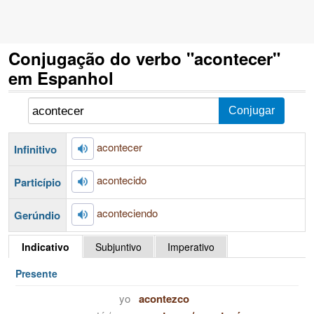
Conjugação do verbo "acontecer"
em Espanhol
acontecer
Infinitivo
acontecido
Particípio
aconteciendo
Gerúndio
Indicativo
Subjuntivo
Imperativo
Presente
yo
acontezco