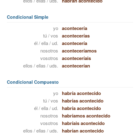
ellos / ellas / uds.
habrán acontecido
Condicional Simple
yo
acontecería
tú / vos
acontecerías
él / ella / ud.
acontecería
nosotros
aconteceríamos
vosotros
aconteceríais
ellos / ellas / uds.
acontecerían
Condicional Compuesto
yo
habría acontecido
tú / vos
habrías acontecido
él / ella / ud.
habría acontecido
nosotros
habríamos acontecido
vosotros
habríais acontecido
ellos / ellas / uds.
habrían acontecido