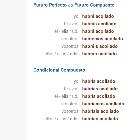
Futuro Perfecto
ou
Futuro Compuesto
yo
habré acollado
tú / vos
habrás acollado
él / ella / ud.
habrá acollado
nosotros
habremos acollado
vosotros
habréis acollado
ellos / ellas / uds.
habrán acollado
Condicional Compuesto
yo
habría acollado
tú / vos
habrías acollado
él / ella / ud.
habría acollado
nosotros
habríamos acollado
vosotros
habríais acollado
ellos / ellas / uds.
habrían acollado