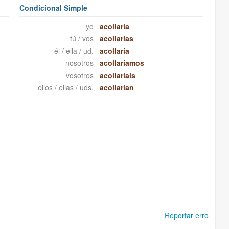
Condicional Simple
yo
acollaría
tú / vos
acollarías
él / ella / ud.
acollaría
nosotros
acollaríamos
vosotros
acollaríais
ellos / ellas / uds.
acollarían
Reportar erro