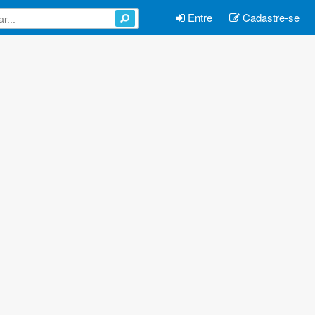
Entre
Cadastre-se