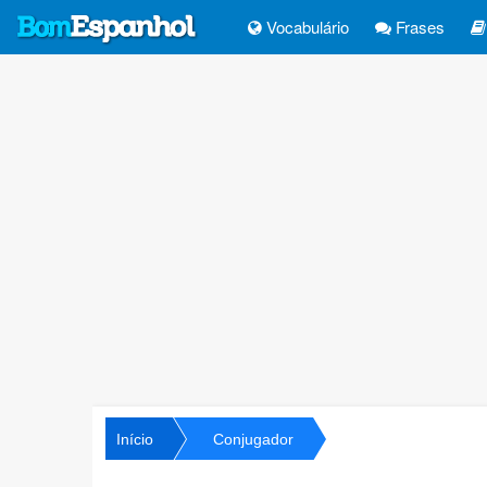
Vocabulário
Frases
Início
Conjugador