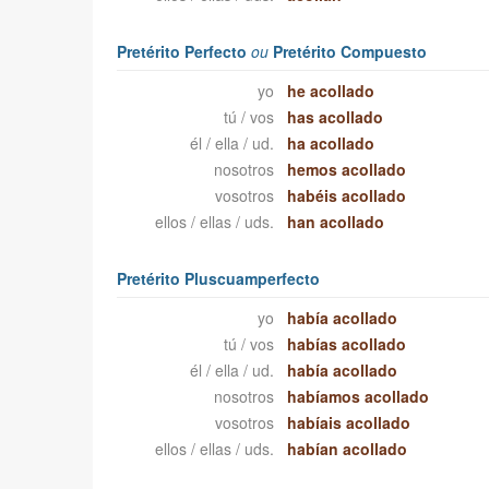
Pretérito Perfecto
ou
Pretérito Compuesto
yo
he acollado
tú / vos
has acollado
él / ella / ud.
ha acollado
nosotros
hemos acollado
vosotros
habéis acollado
ellos / ellas / uds.
han acollado
Pretérito Pluscuamperfecto
yo
había acollado
tú / vos
habías acollado
él / ella / ud.
había acollado
nosotros
habíamos acollado
vosotros
habíais acollado
ellos / ellas / uds.
habían acollado