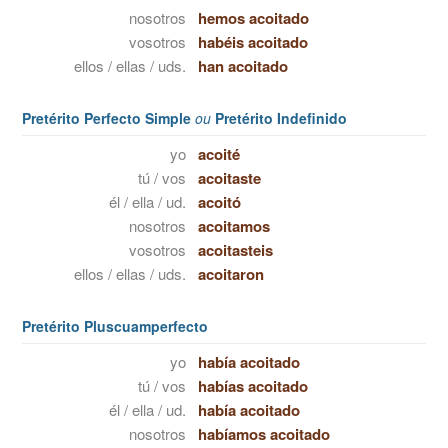
nosotros
hemos acoitado
vosotros
habéis acoitado
ellos / ellas / uds.
han acoitado
Pretérito Perfecto Simple
ou
Pretérito Indefinido
yo
acoité
tú / vos
acoitaste
él / ella / ud.
acoitó
nosotros
acoitamos
vosotros
acoitasteis
ellos / ellas / uds.
acoitaron
Pretérito Pluscuamperfecto
yo
había acoitado
tú / vos
habías acoitado
él / ella / ud.
había acoitado
nosotros
habíamos acoitado