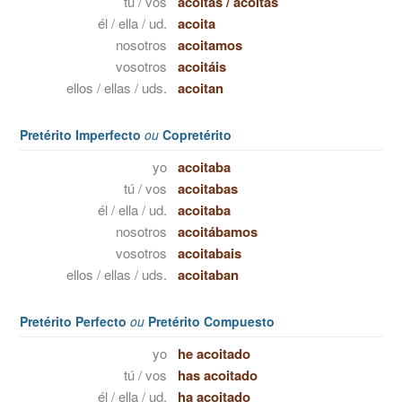
tú / vos
acoitas
/
acoitás
él / ella / ud.
acoita
nosotros
acoitamos
vosotros
acoitáis
ellos / ellas / uds.
acoitan
Pretérito Imperfecto
ou
Copretérito
yo
acoitaba
tú / vos
acoitabas
él / ella / ud.
acoitaba
nosotros
acoitábamos
vosotros
acoitabais
ellos / ellas / uds.
acoitaban
Pretérito Perfecto
ou
Pretérito Compuesto
yo
he acoitado
tú / vos
has acoitado
él / ella / ud.
ha acoitado