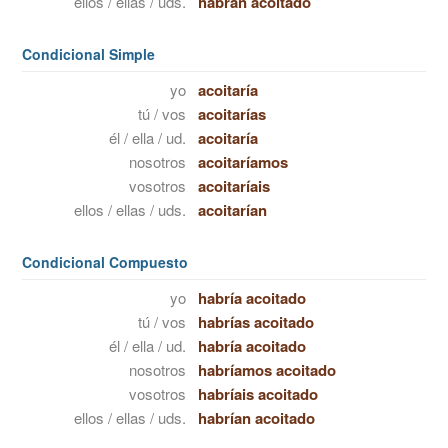
ellos / ellas / uds.
habrán acoitado
Condicional Simple
yo
acoitaría
tú / vos
acoitarías
él / ella / ud.
acoitaría
nosotros
acoitaríamos
vosotros
acoitaríais
ellos / ellas / uds.
acoitarían
Condicional Compuesto
yo
habría acoitado
tú / vos
habrías acoitado
él / ella / ud.
habría acoitado
nosotros
habríamos acoitado
vosotros
habríais acoitado
ellos / ellas / uds.
habrían acoitado