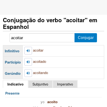
Conjugação do verbo "acoitar" em
Espanhol
acoitar
Infinitivo
acoitado
Particípio
acoitando
Gerúndio
Indicativo
Subjuntivo
Imperativo
Presente
yo
acoito