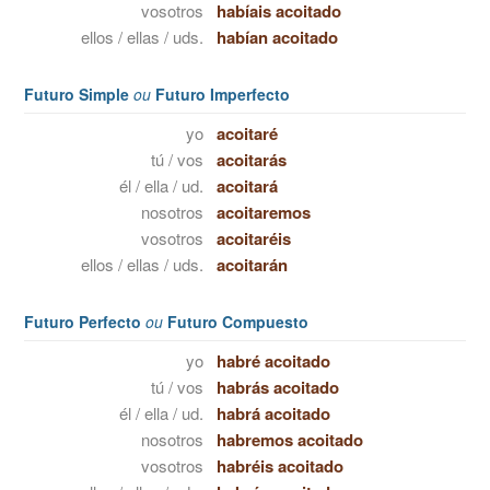
vosotros
habíais acoitado
ellos / ellas / uds.
habían acoitado
Futuro Simple
ou
Futuro Imperfecto
yo
acoitaré
tú / vos
acoitarás
él / ella / ud.
acoitará
nosotros
acoitaremos
vosotros
acoitaréis
ellos / ellas / uds.
acoitarán
Futuro Perfecto
ou
Futuro Compuesto
yo
habré acoitado
tú / vos
habrás acoitado
él / ella / ud.
habrá acoitado
nosotros
habremos acoitado
vosotros
habréis acoitado