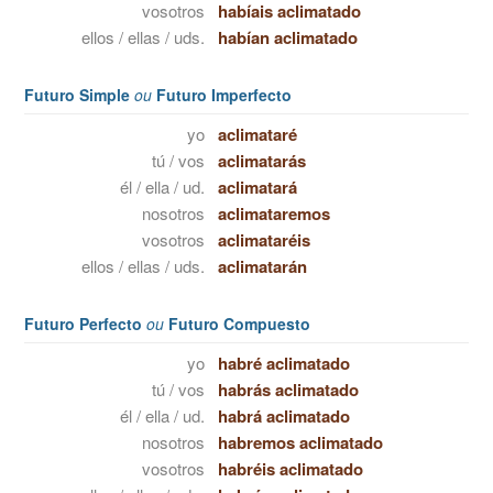
vosotros
habíais aclimatado
ellos / ellas / uds.
habían aclimatado
Futuro Simple
ou
Futuro Imperfecto
yo
aclimataré
tú / vos
aclimatarás
él / ella / ud.
aclimatará
nosotros
aclimataremos
vosotros
aclimataréis
ellos / ellas / uds.
aclimatarán
Futuro Perfecto
ou
Futuro Compuesto
yo
habré aclimatado
tú / vos
habrás aclimatado
él / ella / ud.
habrá aclimatado
nosotros
habremos aclimatado
vosotros
habréis aclimatado