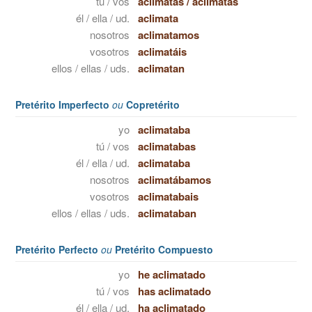
tú / vos
aclimatas
/
aclimatás
él / ella / ud.
aclimata
nosotros
aclimatamos
vosotros
aclimatáis
ellos / ellas / uds.
aclimatan
Pretérito Imperfecto
ou
Copretérito
yo
aclimataba
tú / vos
aclimatabas
él / ella / ud.
aclimataba
nosotros
aclimatábamos
vosotros
aclimatabais
ellos / ellas / uds.
aclimataban
Pretérito Perfecto
ou
Pretérito Compuesto
yo
he aclimatado
tú / vos
has aclimatado
él / ella / ud.
ha aclimatado