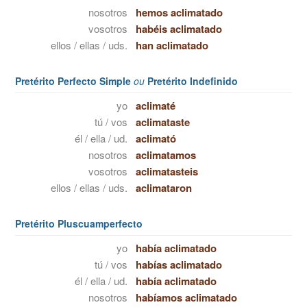
nosotros
hemos aclimatado
vosotros
habéis aclimatado
ellos / ellas / uds.
han aclimatado
Pretérito Perfecto Simple
ou
Pretérito Indefinido
yo
aclimaté
tú / vos
aclimataste
él / ella / ud.
aclimató
nosotros
aclimatamos
vosotros
aclimatasteis
ellos / ellas / uds.
aclimataron
Pretérito Pluscuamperfecto
yo
había aclimatado
tú / vos
habías aclimatado
él / ella / ud.
había aclimatado
nosotros
habíamos aclimatado