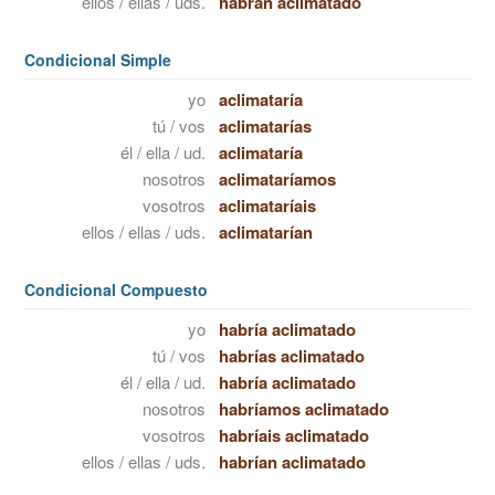
ellos / ellas / uds.
habrán aclimatado
Condicional Simple
yo
aclimataría
tú / vos
aclimatarías
él / ella / ud.
aclimataría
nosotros
aclimataríamos
vosotros
aclimataríais
ellos / ellas / uds.
aclimatarían
Condicional Compuesto
yo
habría aclimatado
tú / vos
habrías aclimatado
él / ella / ud.
habría aclimatado
nosotros
habríamos aclimatado
vosotros
habríais aclimatado
ellos / ellas / uds.
habrían aclimatado