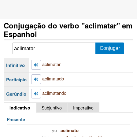
Conjugação do verbo "aclimatar" em
Espanhol
aclimatar
Infinitivo
aclimatado
Particípio
aclimatando
Gerúndio
Indicativo
Subjuntivo
Imperativo
Presente
yo
aclimato