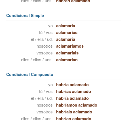
ellos / ellas / uds.
habrán aclamado
Condicional Simple
yo
aclamaría
tú / vos
aclamarías
él / ella / ud.
aclamaría
nosotros
aclamaríamos
vosotros
aclamaríais
ellos / ellas / uds.
aclamarían
Condicional Compuesto
yo
habría aclamado
tú / vos
habrías aclamado
él / ella / ud.
habría aclamado
nosotros
habríamos aclamado
vosotros
habríais aclamado
ellos / ellas / uds.
habrían aclamado