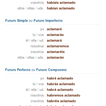
vosotros
habíais aclamado
ellos / ellas / uds.
habían aclamado
Futuro Simple
ou
Futuro Imperfecto
yo
aclamaré
tú / vos
aclamarás
él / ella / ud.
aclamará
nosotros
aclamaremos
vosotros
aclamaréis
ellos / ellas / uds.
aclamarán
Futuro Perfecto
ou
Futuro Compuesto
yo
habré aclamado
tú / vos
habrás aclamado
él / ella / ud.
habrá aclamado
nosotros
habremos aclamado
vosotros
habréis aclamado