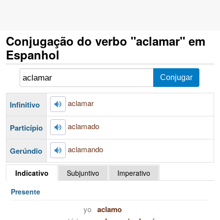
Conjugação do verbo "aclamar" em
Espanhol
aclamar
Infinitivo
aclamado
Particípio
aclamando
Gerúndio
Indicativo
Subjuntivo
Imperativo
Presente
yo
aclamo