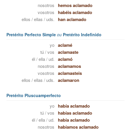
nosotros
hemos aclamado
vosotros
habéis aclamado
ellos / ellas / uds.
han aclamado
Pretérito Perfecto Simple
ou
Pretérito Indefinido
yo
aclamé
tú / vos
aclamaste
él / ella / ud.
aclamó
nosotros
aclamamos
vosotros
aclamasteis
ellos / ellas / uds.
aclamaron
Pretérito Pluscuamperfecto
yo
había aclamado
tú / vos
habías aclamado
él / ella / ud.
había aclamado
nosotros
habíamos aclamado