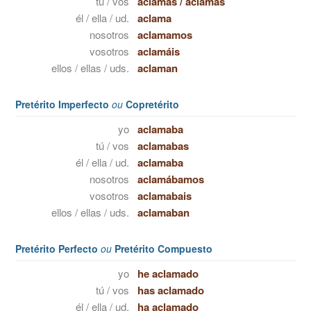
tú / vos
aclamas
/
aclamás
él / ella / ud.
aclama
nosotros
aclamamos
vosotros
aclamáis
ellos / ellas / uds.
aclaman
Pretérito Imperfecto
ou
Copretérito
yo
aclamaba
tú / vos
aclamabas
él / ella / ud.
aclamaba
nosotros
aclamábamos
vosotros
aclamabais
ellos / ellas / uds.
aclamaban
Pretérito Perfecto
ou
Pretérito Compuesto
yo
he aclamado
tú / vos
has aclamado
él / ella / ud.
ha aclamado