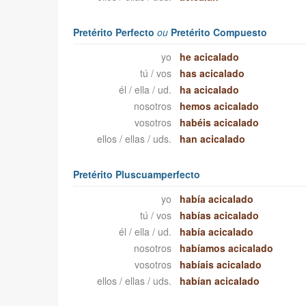
Pretérito Perfecto
ou
Pretérito Compuesto
yo
he acicalado
tú / vos
has acicalado
él / ella / ud.
ha acicalado
nosotros
hemos acicalado
vosotros
habéis acicalado
ellos / ellas / uds.
han acicalado
Pretérito Pluscuamperfecto
yo
había acicalado
tú / vos
habías acicalado
él / ella / ud.
había acicalado
nosotros
habíamos acicalado
vosotros
habíais acicalado
ellos / ellas / uds.
habían acicalado