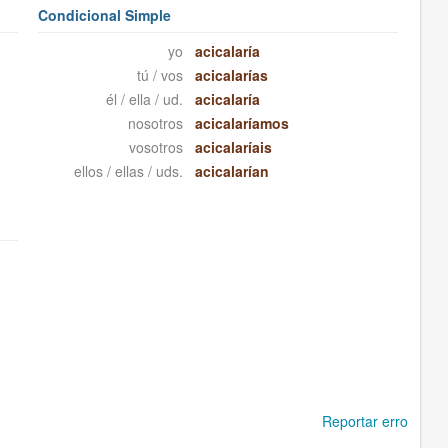
Condicional Simple
yo
acicalaría
tú / vos
acicalarías
él / ella / ud.
acicalaría
nosotros
acicalaríamos
vosotros
acicalaríais
ellos / ellas / uds.
acicalarían
Reportar erro