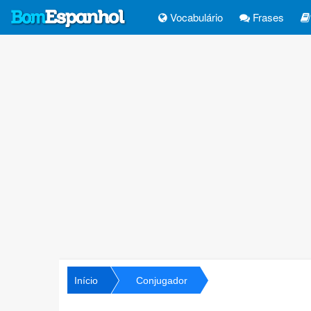
Vocabulário
Frases
Início
Conjugador