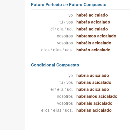
Futuro Perfecto
ou
Futuro Compuesto
yo
habré acicalado
tú / vos
habrás acicalado
él / ella / ud.
habrá acicalado
nosotros
habremos acicalado
vosotros
habréis acicalado
ellos / ellas / uds.
habrán acicalado
Condicional Compuesto
yo
habría acicalado
tú / vos
habrías acicalado
él / ella / ud.
habría acicalado
nosotros
habríamos acicalado
vosotros
habríais acicalado
ellos / ellas / uds.
habrían acicalado