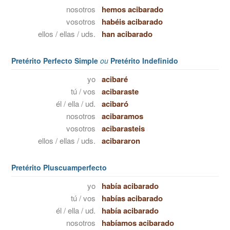
nosotros
hemos acibarado
vosotros
habéis acibarado
ellos / ellas / uds.
han acibarado
Pretérito Perfecto Simple
ou
Pretérito Indefinido
yo
acibaré
tú / vos
acibaraste
él / ella / ud.
acibaró
nosotros
acibaramos
vosotros
acibarasteis
ellos / ellas / uds.
acibararon
Pretérito Pluscuamperfecto
yo
había acibarado
tú / vos
habías acibarado
él / ella / ud.
había acibarado
nosotros
habíamos acibarado