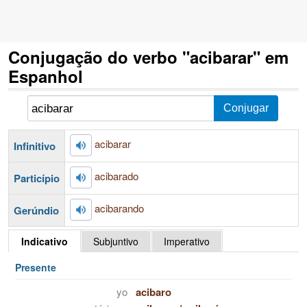
Conjugação do verbo "acibarar" em
Espanhol
acibarar
Infinitivo
acibarado
Particípio
acibarando
Gerúndio
Indicativo
Subjuntivo
Imperativo
Presente
yo
acibaro