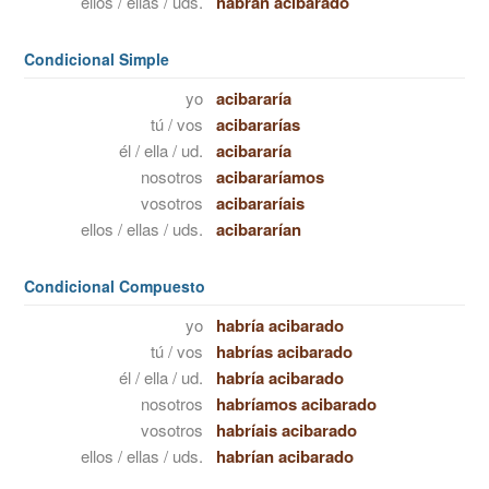
ellos / ellas / uds.
habrán acibarado
Condicional Simple
yo
acibararía
tú / vos
acibararías
él / ella / ud.
acibararía
nosotros
acibararíamos
vosotros
acibararíais
ellos / ellas / uds.
acibararían
Condicional Compuesto
yo
habría acibarado
tú / vos
habrías acibarado
él / ella / ud.
habría acibarado
nosotros
habríamos acibarado
vosotros
habríais acibarado
ellos / ellas / uds.
habrían acibarado