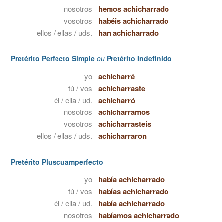
nosotros
hemos achicharrado
vosotros
habéis achicharrado
ellos / ellas / uds.
han achicharrado
Pretérito Perfecto Simple
ou
Pretérito Indefinido
yo
achicharré
tú / vos
achicharraste
él / ella / ud.
achicharró
nosotros
achicharramos
vosotros
achicharrasteis
ellos / ellas / uds.
achicharraron
Pretérito Pluscuamperfecto
yo
había achicharrado
tú / vos
habías achicharrado
él / ella / ud.
había achicharrado
nosotros
habíamos achicharrado