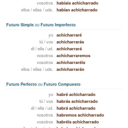
vosotros
habíais achicharrado
ellos / ellas / uds.
habían achicharrado
Futuro Simple
ou
Futuro Imperfecto
yo
achicharraré
tú / vos
achicharrarás
él / ella / ud.
achicharrará
nosotros
achicharraremos
vosotros
achicharraréis
ellos / ellas / uds.
achicharrarán
Futuro Perfecto
ou
Futuro Compuesto
yo
habré achicharrado
tú / vos
habrás achicharrado
él / ella / ud.
habrá achicharrado
nosotros
habremos achicharrado
vosotros
habréis achicharrado