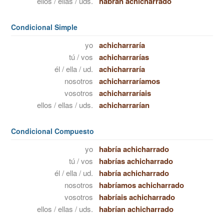
ellos / ellas / uds.
habrán achicharrado
Condicional Simple
yo
achicharraría
tú / vos
achicharrarías
él / ella / ud.
achicharraría
nosotros
achicharraríamos
vosotros
achicharraríais
ellos / ellas / uds.
achicharrarían
Condicional Compuesto
yo
habría achicharrado
tú / vos
habrías achicharrado
él / ella / ud.
habría achicharrado
nosotros
habríamos achicharrado
vosotros
habríais achicharrado
ellos / ellas / uds.
habrían achicharrado