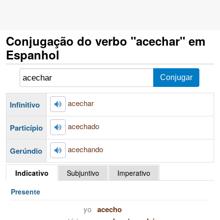
Conjugação do verbo "acechar" em
Espanhol
acechar
Infinitivo
acechado
Particípio
acechando
Gerúndio
Indicativo
Subjuntivo
Imperativo
Presente
yo
acecho