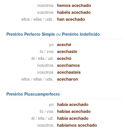
nosotros
hemos acechado
vosotros
habéis acechado
ellos / ellas / uds.
han acechado
Pretérito Perfecto Simple
ou
Pretérito Indefinido
yo
aceché
tú / vos
acechaste
él / ella / ud.
acechó
nosotros
acechamos
vosotros
acechasteis
ellos / ellas / uds.
acecharon
Pretérito Pluscuamperfecto
yo
había acechado
tú / vos
habías acechado
él / ella / ud.
había acechado
nosotros
habíamos acechado