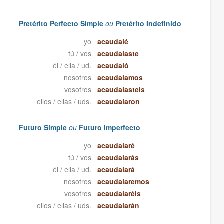
Pretérito Perfecto Simple
ou
Pretérito Indefinido
yo
acaudalé
tú / vos
acaudalaste
él / ella / ud.
acaudaló
nosotros
acaudalamos
vosotros
acaudalasteis
ellos / ellas / uds.
acaudalaron
Futuro Simple
ou
Futuro Imperfecto
yo
acaudalaré
tú / vos
acaudalarás
él / ella / ud.
acaudalará
nosotros
acaudalaremos
vosotros
acaudalaréis
ellos / ellas / uds.
acaudalarán