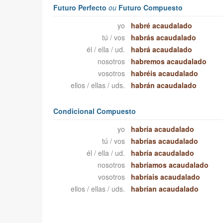
Futuro Perfecto
ou
Futuro Compuesto
yo
habré acaudalado
tú / vos
habrás acaudalado
él / ella / ud.
habrá acaudalado
nosotros
habremos acaudalado
vosotros
habréis acaudalado
ellos / ellas / uds.
habrán acaudalado
Condicional Compuesto
yo
habría acaudalado
tú / vos
habrías acaudalado
él / ella / ud.
habría acaudalado
nosotros
habríamos acaudalado
vosotros
habríais acaudalado
ellos / ellas / uds.
habrían acaudalado