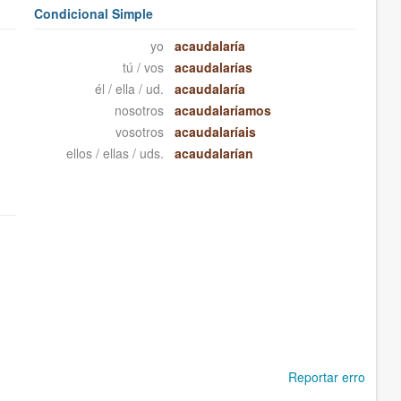
Condicional Simple
yo
acaudalaría
tú / vos
acaudalarías
él / ella / ud.
acaudalaría
nosotros
acaudalaríamos
vosotros
acaudalaríais
ellos / ellas / uds.
acaudalarían
Reportar erro