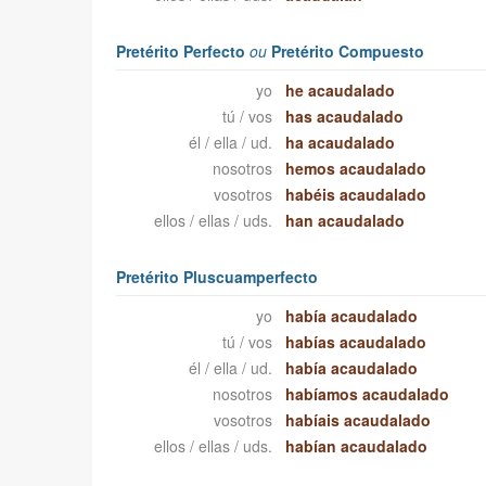
Pretérito Perfecto
ou
Pretérito Compuesto
yo
he acaudalado
tú / vos
has acaudalado
él / ella / ud.
ha acaudalado
nosotros
hemos acaudalado
vosotros
habéis acaudalado
ellos / ellas / uds.
han acaudalado
Pretérito Pluscuamperfecto
yo
había acaudalado
tú / vos
habías acaudalado
él / ella / ud.
había acaudalado
nosotros
habíamos acaudalado
vosotros
habíais acaudalado
ellos / ellas / uds.
habían acaudalado