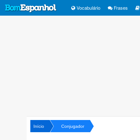
Vocabulário
Frases
Início
Conjugador