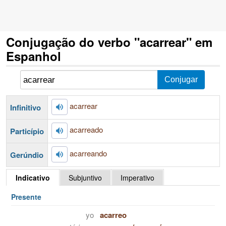
Conjugação do verbo "acarrear" em
Espanhol
acarrear
Infinitivo
acarreado
Particípio
acarreando
Gerúndio
Indicativo
Subjuntivo
Imperativo
Presente
yo
acarreo