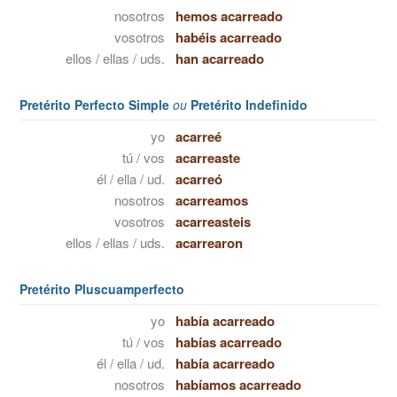
nosotros
hemos acarreado
vosotros
habéis acarreado
ellos / ellas / uds.
han acarreado
Pretérito Perfecto Simple
ou
Pretérito Indefinido
yo
acarreé
tú / vos
acarreaste
él / ella / ud.
acarreó
nosotros
acarreamos
vosotros
acarreasteis
ellos / ellas / uds.
acarrearon
Pretérito Pluscuamperfecto
yo
había acarreado
tú / vos
habías acarreado
él / ella / ud.
había acarreado
nosotros
habíamos acarreado