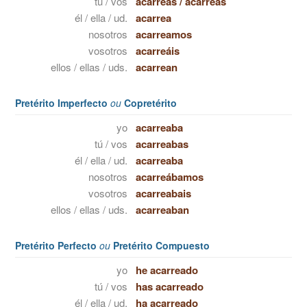
tú / vos
acarreas
/
acarreás
él / ella / ud.
acarrea
nosotros
acarreamos
vosotros
acarreáis
ellos / ellas / uds.
acarrean
Pretérito Imperfecto
ou
Copretérito
yo
acarreaba
tú / vos
acarreabas
él / ella / ud.
acarreaba
nosotros
acarreábamos
vosotros
acarreabais
ellos / ellas / uds.
acarreaban
Pretérito Perfecto
ou
Pretérito Compuesto
yo
he acarreado
tú / vos
has acarreado
él / ella / ud.
ha acarreado