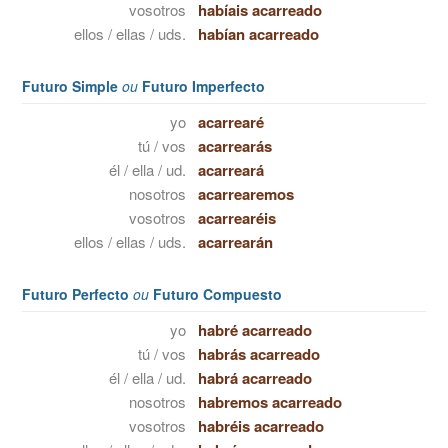
vosotros
habíais acarreado
ellos / ellas / uds.
habían acarreado
Futuro Simple
ou
Futuro Imperfecto
yo
acarrearé
tú / vos
acarrearás
él / ella / ud.
acarreará
nosotros
acarrearemos
vosotros
acarrearéis
ellos / ellas / uds.
acarrearán
Futuro Perfecto
ou
Futuro Compuesto
yo
habré acarreado
tú / vos
habrás acarreado
él / ella / ud.
habrá acarreado
nosotros
habremos acarreado
vosotros
habréis acarreado