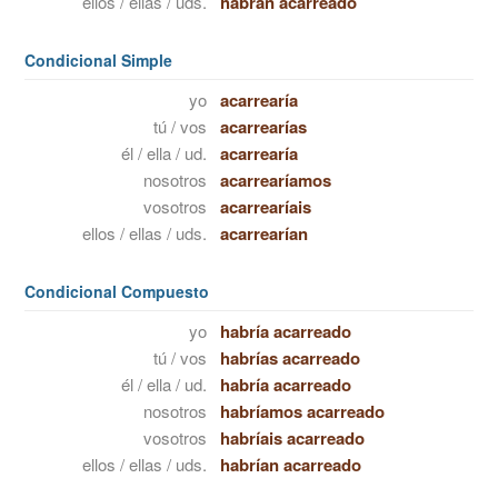
ellos / ellas / uds.
habrán acarreado
Condicional Simple
yo
acarrearía
tú / vos
acarrearías
él / ella / ud.
acarrearía
nosotros
acarrearíamos
vosotros
acarrearíais
ellos / ellas / uds.
acarrearían
Condicional Compuesto
yo
habría acarreado
tú / vos
habrías acarreado
él / ella / ud.
habría acarreado
nosotros
habríamos acarreado
vosotros
habríais acarreado
ellos / ellas / uds.
habrían acarreado