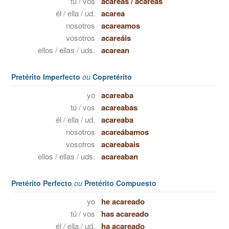
tú / vos
acareas
/
acareás
él / ella / ud.
acarea
nosotros
acareamos
vosotros
acareáis
ellos / ellas / uds.
acarean
Pretérito Imperfecto
ou
Copretérito
yo
acareaba
tú / vos
acareabas
él / ella / ud.
acareaba
nosotros
acareábamos
vosotros
acareabais
ellos / ellas / uds.
acareaban
Pretérito Perfecto
ou
Pretérito Compuesto
yo
he acareado
tú / vos
has acareado
él / ella / ud.
ha acareado