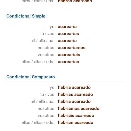
ellos / ellas / uds.
habrán acareado
Condicional Simple
yo
acarearía
tú / vos
acarearías
él / ella / ud.
acarearía
nosotros
acarearíamos
vosotros
acarearíais
ellos / ellas / uds.
acarearían
Condicional Compuesto
yo
habría acareado
tú / vos
habrías acareado
él / ella / ud.
habría acareado
nosotros
habríamos acareado
vosotros
habríais acareado
ellos / ellas / uds.
habrían acareado