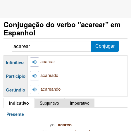
Conjugação do verbo "acarear" em
Espanhol
acarear
Infinitivo
acareado
Particípio
acareando
Gerúndio
Indicativo
Subjuntivo
Imperativo
Presente
yo
acareo