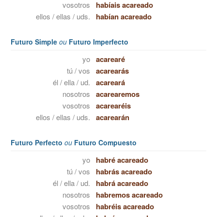
vosotros
habíais acareado
ellos / ellas / uds.
habían acareado
Futuro Simple
ou
Futuro Imperfecto
yo
acarearé
tú / vos
acarearás
él / ella / ud.
acareará
nosotros
acarearemos
vosotros
acarearéis
ellos / ellas / uds.
acarearán
Futuro Perfecto
ou
Futuro Compuesto
yo
habré acareado
tú / vos
habrás acareado
él / ella / ud.
habrá acareado
nosotros
habremos acareado
vosotros
habréis acareado