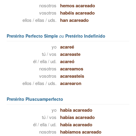
nosotros
hemos acareado
vosotros
habéis acareado
ellos / ellas / uds.
han acareado
Pretérito Perfecto Simple
ou
Pretérito Indefinido
yo
acareé
tú / vos
acareaste
él / ella / ud.
acareó
nosotros
acareamos
vosotros
acareasteis
ellos / ellas / uds.
acarearon
Pretérito Pluscuamperfecto
yo
había acareado
tú / vos
habías acareado
él / ella / ud.
había acareado
nosotros
habíamos acareado