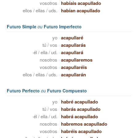
vosotros
habíais acapullado
ellos / ellas / uds.
habían acapullado
Futuro Simple
ou
Futuro Imperfecto
yo
acapullaré
tú / vos
acapullarás
él / ella / ud.
acapullará
nosotros
acapullaremos
vosotros
acapullaréis
ellos / ellas / uds.
acapullarán
Futuro Perfecto
ou
Futuro Compuesto
yo
habré acapullado
tú / vos
habrás acapullado
él / ella / ud.
habrá acapullado
nosotros
habremos acapullado
vosotros
habréis acapullado