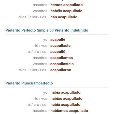
nosotros
hemos acapullado
vosotros
habéis acapullado
ellos / ellas / uds.
han acapullado
Pretérito Perfecto Simple
ou
Pretérito Indefinido
yo
acapullé
tú / vos
acapullaste
él / ella / ud.
acapulló
nosotros
acapullamos
vosotros
acapullasteis
ellos / ellas / uds.
acapullaron
Pretérito Pluscuamperfecto
yo
había acapullado
tú / vos
habías acapullado
él / ella / ud.
había acapullado
nosotros
habíamos acapullado