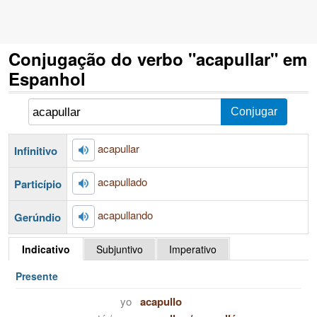
Conjugação do verbo "acapullar" em
Espanhol
acapullar
Infinitivo
acapullado
Particípio
acapullando
Gerúndio
Indicativo
Subjuntivo
Imperativo
Presente
yo
acapullo