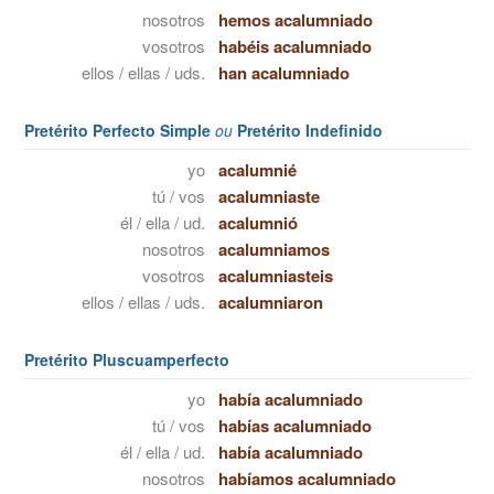
nosotros
hemos acalumniado
vosotros
habéis acalumniado
ellos / ellas / uds.
han acalumniado
Pretérito Perfecto Simple
ou
Pretérito Indefinido
yo
acalumnié
tú / vos
acalumniaste
él / ella / ud.
acalumnió
nosotros
acalumniamos
vosotros
acalumniasteis
ellos / ellas / uds.
acalumniaron
Pretérito Pluscuamperfecto
yo
había acalumniado
tú / vos
habías acalumniado
él / ella / ud.
había acalumniado
nosotros
habíamos acalumniado