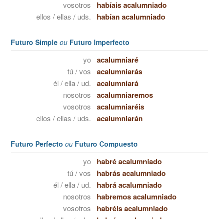
vosotros
habíais acalumniado
ellos / ellas / uds.
habían acalumniado
Futuro Simple
ou
Futuro Imperfecto
yo
acalumniaré
tú / vos
acalumniarás
él / ella / ud.
acalumniará
nosotros
acalumniaremos
vosotros
acalumniaréis
ellos / ellas / uds.
acalumniarán
Futuro Perfecto
ou
Futuro Compuesto
yo
habré acalumniado
tú / vos
habrás acalumniado
él / ella / ud.
habrá acalumniado
nosotros
habremos acalumniado
vosotros
habréis acalumniado