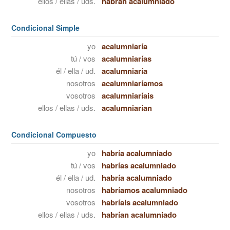
ellos / ellas / uds.
habrán acalumniado
Condicional Simple
yo
acalumniaría
tú / vos
acalumniarías
él / ella / ud.
acalumniaría
nosotros
acalumniaríamos
vosotros
acalumniaríais
ellos / ellas / uds.
acalumniarían
Condicional Compuesto
yo
habría acalumniado
tú / vos
habrías acalumniado
él / ella / ud.
habría acalumniado
nosotros
habríamos acalumniado
vosotros
habríais acalumniado
ellos / ellas / uds.
habrían acalumniado