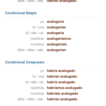
ellos / ellas / uds.
habrán acalugado
Condicional Simple
yo
acalugaría
tú / vos
acalugarías
él / ella / ud.
acalugaría
nosotros
acalugaríamos
vosotros
acalugaríais
ellos / ellas / uds.
acalugarían
Condicional Compuesto
yo
habría acalugado
tú / vos
habrías acalugado
él / ella / ud.
habría acalugado
nosotros
habríamos acalugado
vosotros
habríais acalugado
ellos / ellas / uds.
habrían acalugado