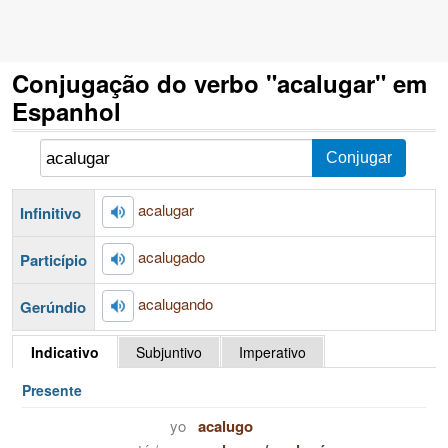
Conjugação do verbo "acalugar" em
Espanhol
acalugar
Infinitivo
acalugado
Particípio
acalugando
Gerúndio
Indicativo
Subjuntivo
Imperativo
Presente
yo
acalugo