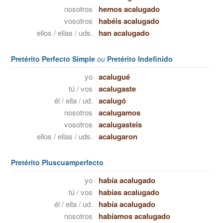
nosotros
hemos acalugado
vosotros
habéis acalugado
ellos / ellas / uds.
han acalugado
Pretérito Perfecto Simple
ou
Pretérito Indefinido
yo
acalugué
tú / vos
acalugaste
él / ella / ud.
acalugó
nosotros
acalugamos
vosotros
acalugasteis
ellos / ellas / uds.
acalugaron
Pretérito Pluscuamperfecto
yo
había acalugado
tú / vos
habías acalugado
él / ella / ud.
había acalugado
nosotros
habíamos acalugado