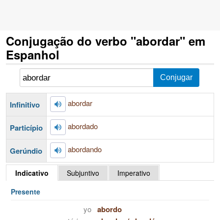
Conjugação do verbo "abordar" em
Espanhol
abordar
Infinitivo
abordado
Particípio
abordando
Gerúndio
Indicativo
Subjuntivo
Imperativo
Presente
yo
abordo