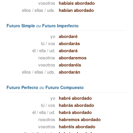
vosotros
habíais abordado
ellos / ellas / uds.
habían abordado
Futuro Simple
ou
Futuro Imperfecto
yo
abordaré
tú / vos
abordarás
él / ella / ud.
abordará
nosotros
abordaremos
vosotros
abordaréis
ellos / ellas / uds.
abordarán
Futuro Perfecto
ou
Futuro Compuesto
yo
habré abordado
tú / vos
habrás abordado
él / ella / ud.
habrá abordado
nosotros
habremos abordado
vosotros
habréis abordado