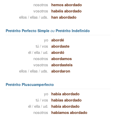
nosotros
hemos abordado
vosotros
habéis abordado
ellos / ellas / uds.
han abordado
Pretérito Perfecto Simple
ou
Pretérito Indefinido
yo
abordé
tú / vos
abordaste
él / ella / ud.
abordó
nosotros
abordamos
vosotros
abordasteis
ellos / ellas / uds.
abordaron
Pretérito Pluscuamperfecto
yo
había abordado
tú / vos
habías abordado
él / ella / ud.
había abordado
nosotros
habíamos abordado