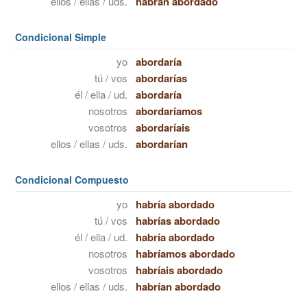
ellos / ellas / uds.
habrán abordado
Condicional Simple
yo
abordaría
tú / vos
abordarías
él / ella / ud.
abordaría
nosotros
abordaríamos
vosotros
abordaríais
ellos / ellas / uds.
abordarían
Condicional Compuesto
yo
habría abordado
tú / vos
habrías abordado
él / ella / ud.
habría abordado
nosotros
habríamos abordado
vosotros
habríais abordado
ellos / ellas / uds.
habrían abordado