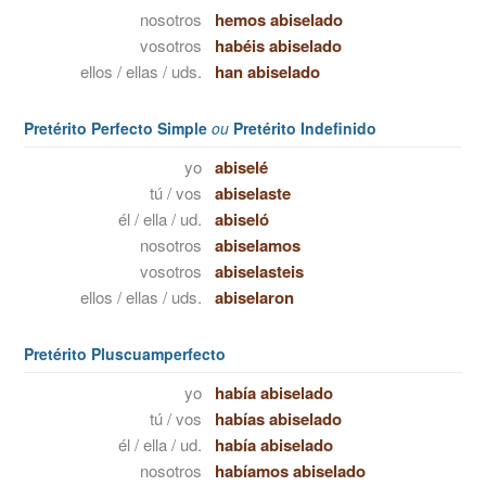
nosotros
hemos abiselado
vosotros
habéis abiselado
ellos / ellas / uds.
han abiselado
Pretérito Perfecto Simple
ou
Pretérito Indefinido
yo
abiselé
tú / vos
abiselaste
él / ella / ud.
abiseló
nosotros
abiselamos
vosotros
abiselasteis
ellos / ellas / uds.
abiselaron
Pretérito Pluscuamperfecto
yo
había abiselado
tú / vos
habías abiselado
él / ella / ud.
había abiselado
nosotros
habíamos abiselado