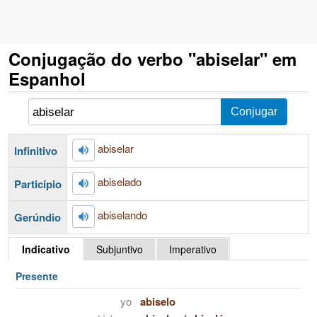
Conjugação do verbo "abiselar" em
Espanhol
abiselar
Infinitivo
abiselado
Particípio
abiselando
Gerúndio
Indicativo
Subjuntivo
Imperativo
Presente
yo
abiselo