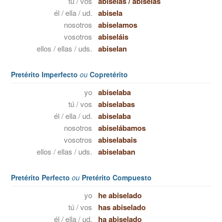
tú / vos
abiselas
/
abiselás
él / ella / ud.
abisela
nosotros
abiselamos
vosotros
abiseláis
ellos / ellas / uds.
abiselan
Pretérito Imperfecto
ou
Copretérito
yo
abiselaba
tú / vos
abiselabas
él / ella / ud.
abiselaba
nosotros
abiselábamos
vosotros
abiselabais
ellos / ellas / uds.
abiselaban
Pretérito Perfecto
ou
Pretérito Compuesto
yo
he abiselado
tú / vos
has abiselado
él / ella / ud.
ha abiselado