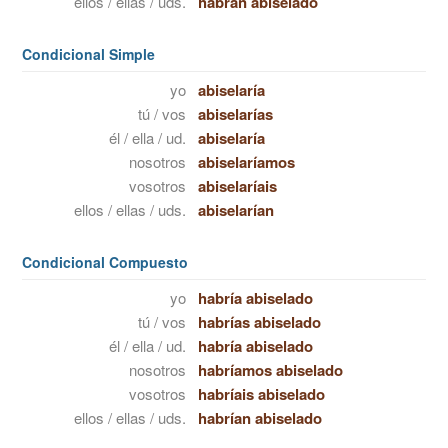
ellos / ellas / uds.
habrán abiselado
Condicional Simple
yo
abiselaría
tú / vos
abiselarías
él / ella / ud.
abiselaría
nosotros
abiselaríamos
vosotros
abiselaríais
ellos / ellas / uds.
abiselarían
Condicional Compuesto
yo
habría abiselado
tú / vos
habrías abiselado
él / ella / ud.
habría abiselado
nosotros
habríamos abiselado
vosotros
habríais abiselado
ellos / ellas / uds.
habrían abiselado