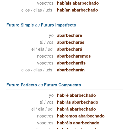
vosotros
habíais abarbechado
ellos / ellas / uds.
habían abarbechado
Futuro Simple
ou
Futuro Imperfecto
yo
abarbecharé
tú / vos
abarbecharás
él / ella / ud.
abarbechará
nosotros
abarbecharemos
vosotros
abarbecharéis
ellos / ellas / uds.
abarbecharán
Futuro Perfecto
ou
Futuro Compuesto
yo
habré abarbechado
tú / vos
habrás abarbechado
él / ella / ud.
habrá abarbechado
nosotros
habremos abarbechado
vosotros
habréis abarbechado