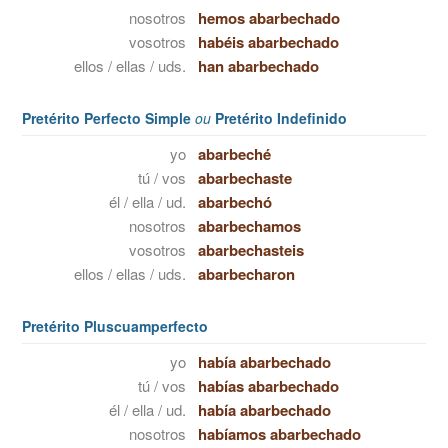
nosotros
hemos abarbechado
vosotros
habéis abarbechado
ellos / ellas / uds.
han abarbechado
Pretérito Perfecto Simple
ou
Pretérito Indefinido
yo
abarbeché
tú / vos
abarbechaste
él / ella / ud.
abarbechó
nosotros
abarbechamos
vosotros
abarbechasteis
ellos / ellas / uds.
abarbecharon
Pretérito Pluscuamperfecto
yo
había abarbechado
tú / vos
habías abarbechado
él / ella / ud.
había abarbechado
nosotros
habíamos abarbechado