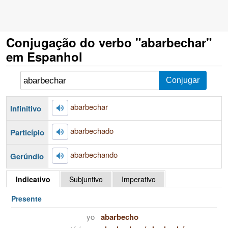
Conjugação do verbo "abarbechar"
em Espanhol
abarbechar
Infinitivo
abarbechado
Particípio
abarbechando
Gerúndio
Indicativo
Subjuntivo
Imperativo
Presente
yo
abarbecho