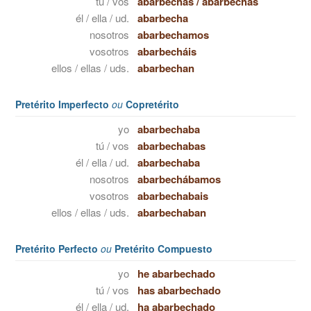
tú / vos
abarbechas
/
abarbechás
él / ella / ud.
abarbecha
nosotros
abarbechamos
vosotros
abarbecháis
ellos / ellas / uds.
abarbechan
Pretérito Imperfecto
ou
Copretérito
yo
abarbechaba
tú / vos
abarbechabas
él / ella / ud.
abarbechaba
nosotros
abarbechábamos
vosotros
abarbechabais
ellos / ellas / uds.
abarbechaban
Pretérito Perfecto
ou
Pretérito Compuesto
yo
he abarbechado
tú / vos
has abarbechado
él / ella / ud.
ha abarbechado