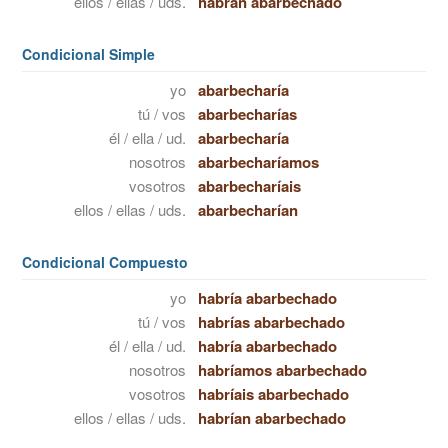
ellos / ellas / uds.
habrán abarbechado
Condicional Simple
yo
abarbecharía
tú / vos
abarbecharías
él / ella / ud.
abarbecharía
nosotros
abarbecharíamos
vosotros
abarbecharíais
ellos / ellas / uds.
abarbecharían
Condicional Compuesto
yo
habría abarbechado
tú / vos
habrías abarbechado
él / ella / ud.
habría abarbechado
nosotros
habríamos abarbechado
vosotros
habríais abarbechado
ellos / ellas / uds.
habrían abarbechado