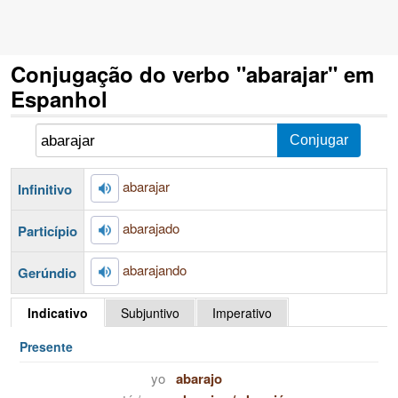
Conjugação do verbo "abarajar" em
Espanhol
abarajar
Infinitivo
abarajado
Particípio
abarajando
Gerúndio
Indicativo
Subjuntivo
Imperativo
Presente
yo
abarajo