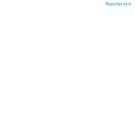
Reportar erro