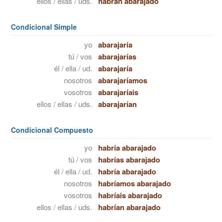
ellos / ellas / uds.
habrán abarajado
Condicional Simple
yo
abarajaría
tú / vos
abarajarías
él / ella / ud.
abarajaría
nosotros
abarajaríamos
vosotros
abarajaríais
ellos / ellas / uds.
abarajarían
Condicional Compuesto
yo
habría abarajado
tú / vos
habrías abarajado
él / ella / ud.
habría abarajado
nosotros
habríamos abarajado
vosotros
habríais abarajado
ellos / ellas / uds.
habrían abarajado