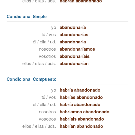
ellos / ellas / uds.
habrán abandonado
Condicional Simple
yo
abandonaría
tú / vos
abandonarías
él / ella / ud.
abandonaría
nosotros
abandonaríamos
vosotros
abandonaríais
ellos / ellas / uds.
abandonarían
Condicional Compuesto
yo
habría abandonado
tú / vos
habrías abandonado
él / ella / ud.
habría abandonado
nosotros
habríamos abandonado
vosotros
habríais abandonado
ellos / ellas / uds.
habrían abandonado