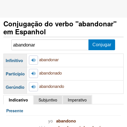
Conjugação do verbo "abandonar"
em Espanhol
abandonar
Infinitivo
abandonado
Particípio
abandonando
Gerúndio
Indicativo
Subjuntivo
Imperativo
Presente
yo
abandono