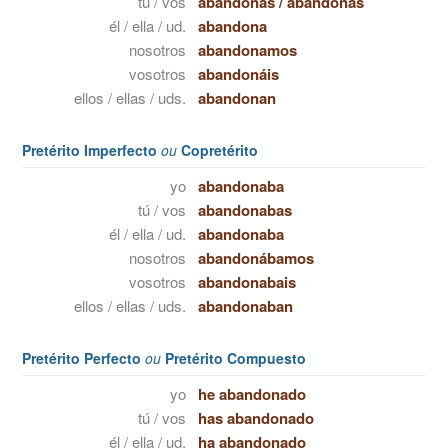
tú / vos
abandonas
/
abandonás
él / ella / ud.
abandona
nosotros
abandonamos
vosotros
abandonáis
ellos / ellas / uds.
abandonan
Pretérito Imperfecto
ou
Copretérito
yo
abandonaba
tú / vos
abandonabas
él / ella / ud.
abandonaba
nosotros
abandonábamos
vosotros
abandonabais
ellos / ellas / uds.
abandonaban
Pretérito Perfecto
ou
Pretérito Compuesto
yo
he abandonado
tú / vos
has abandonado
él / ella / ud.
ha abandonado