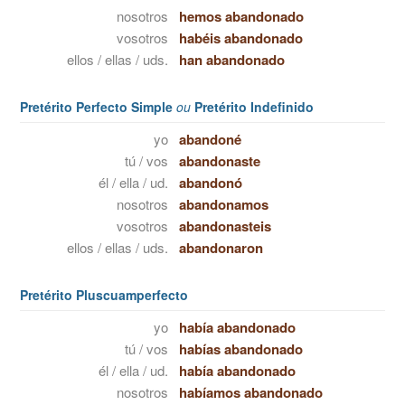
nosotros
hemos abandonado
vosotros
habéis abandonado
ellos / ellas / uds.
han abandonado
Pretérito Perfecto Simple
ou
Pretérito Indefinido
yo
abandoné
tú / vos
abandonaste
él / ella / ud.
abandonó
nosotros
abandonamos
vosotros
abandonasteis
ellos / ellas / uds.
abandonaron
Pretérito Pluscuamperfecto
yo
había abandonado
tú / vos
habías abandonado
él / ella / ud.
había abandonado
nosotros
habíamos abandonado