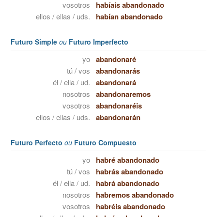
vosotros
habíais abandonado
ellos / ellas / uds.
habían abandonado
Futuro Simple
ou
Futuro Imperfecto
yo
abandonaré
tú / vos
abandonarás
él / ella / ud.
abandonará
nosotros
abandonaremos
vosotros
abandonaréis
ellos / ellas / uds.
abandonarán
Futuro Perfecto
ou
Futuro Compuesto
yo
habré abandonado
tú / vos
habrás abandonado
él / ella / ud.
habrá abandonado
nosotros
habremos abandonado
vosotros
habréis abandonado