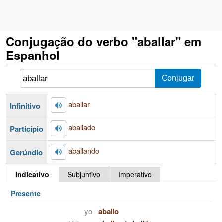
Conjugação do verbo "aballar" em
Espanhol
aballar
Infinitivo
aballado
Particípio
aballando
Gerúndio
Indicativo
Subjuntivo
Imperativo
Presente
yo
aballo