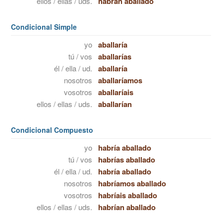
ellos / ellas / uds.
habrán aballado
Condicional Simple
yo
aballaría
tú / vos
aballarías
él / ella / ud.
aballaría
nosotros
aballaríamos
vosotros
aballaríais
ellos / ellas / uds.
aballarían
Condicional Compuesto
yo
habría aballado
tú / vos
habrías aballado
él / ella / ud.
habría aballado
nosotros
habríamos aballado
vosotros
habríais aballado
ellos / ellas / uds.
habrían aballado