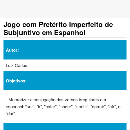
Jogo com Pretérito Imperfeito de
Subjuntivo em Espanhol
Autor:
Luiz Carlos
Objetivos:
- Memorizar a conjugação dos verbos irregulares em
espanhol: "ser", "ir", "estar", "hacer", "sentir", "dormir", "oír", e
"dar".